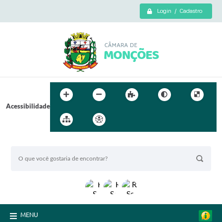
Login / Cadastro
Acessibilidade
BUSCA DO SITE:
MENU