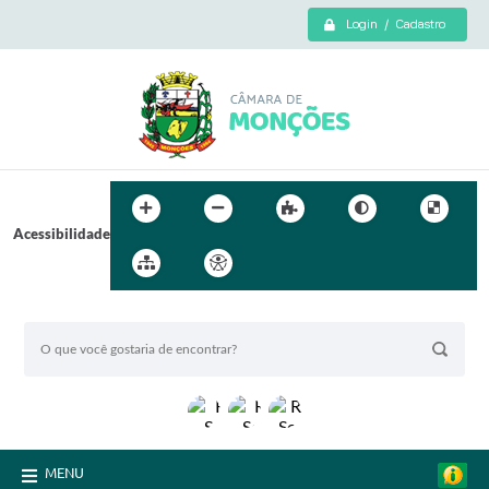
Login / Cadastro
Acessibilidade
BUSCA DO SITE:
MENU