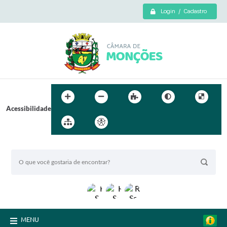
Login / Cadastro
Acessibilidade
BUSCA DO SITE:
MENU