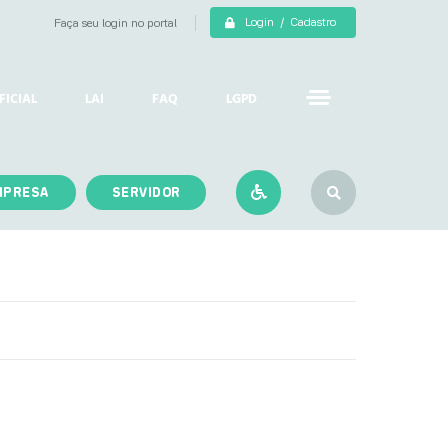
Login / Cadastro
Faça seu login no portal
FICIAL
LAI
FAQ
LGPD
MPRESA
SERVIDOR