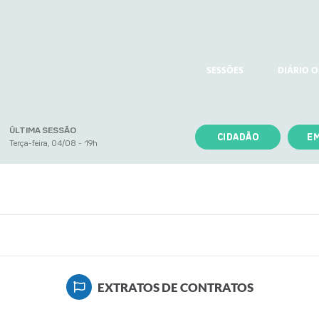
SESSÕES
DIÁRIO O
ÚLTIMA SESSÃO
CIDADÃO
E
Terça-feira, 04/08 - 19h
EXTRATOS DE CONTRATOS