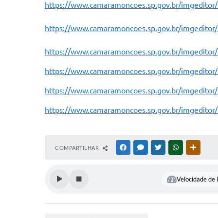
https://www.camaramoncoes.sp.gov.br/imgedit
https://www.camaramoncoes.sp.gov.br/imgedi
https://www.camaramoncoes.sp.gov.br/imgedi
https://www.camaramoncoes.sp.gov.br/imge
https://www.camaramoncoes.sp.gov.br/imge
https://www.camaramoncoes.sp.gov.br/imge
COMPARTILHAR
FACEBOOK
MESSENGER
TWITTER
WHATSAPP
OUTRAS
Velocidade de l