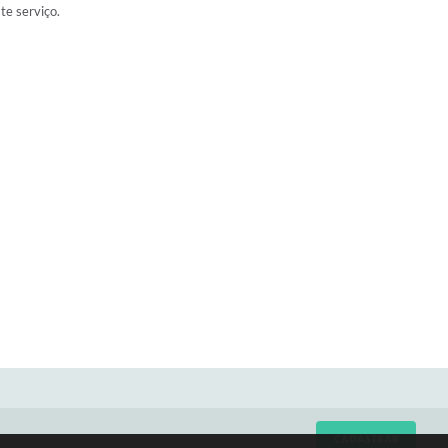
ste serviço.
CADASTRAR