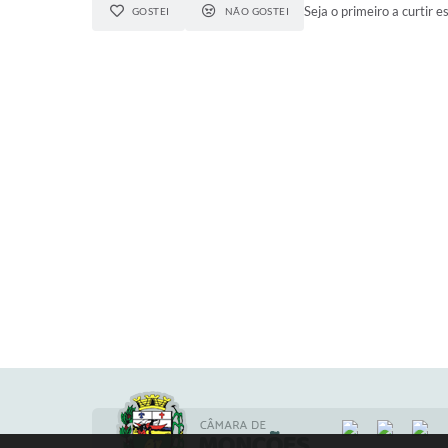
Seja o primeiro a curtir e
GOSTEI
NÃO GOSTEI