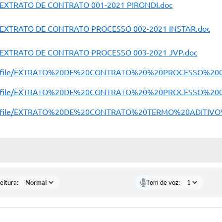
or/EXTRATO DE CONTRATO 001-2021 PIRONDI.doc
tor/EXTRATO DE CONTRATO PROCESSO 002-2021 INSTAR.doc
tor/EXTRATO DE CONTRATO PROCESSO 003-2021 JVP.doc
ditor/file/EXTRATO%20DE%20CONTRATO%20%20PROCESSO%200
ditor/file/EXTRATO%20DE%20CONTRATO%20%20PROCESSO%200
ditor/file/EXTRATO%20DE%20CONTRATO%20TERMO%20ADITIV
 MÍDIAS
eitura:
Tom de voz: