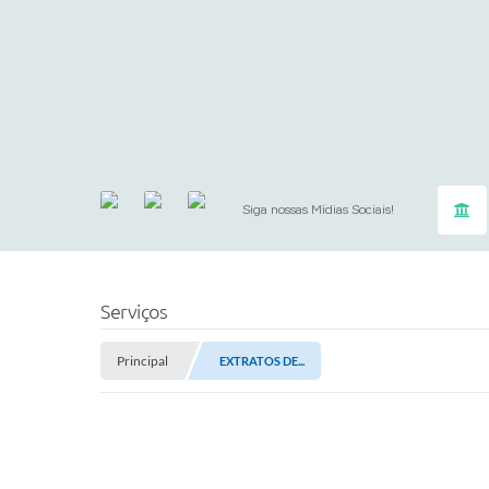
Siga nossas Mídias Sociais!
Serviços
Principal
EXTRATOS DE...