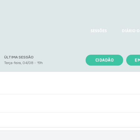
SESSÕES
DIÁRIO O
ÚLTIMA SESSÃO
CIDADÃO
E
Terça-feira, 04/08 - 19h