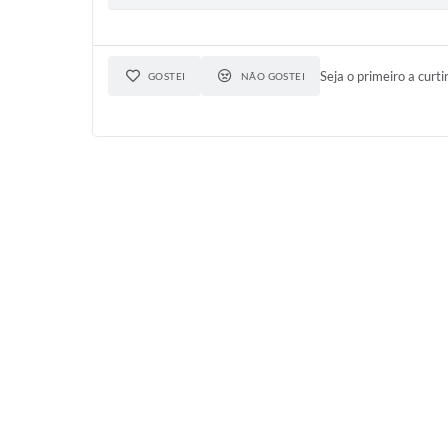
Seja o primeiro a curti
GOSTEI
NÃO GOSTEI