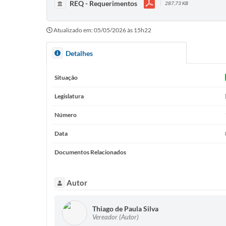
REQ - Requerimentos
287,73 KB
Atualizado em: 05/05/2026 às 15h22
Detalhes
Situação
Legislatura
Número
Data
Documentos Relacionados
Autor
Thiago de Paula Silva
Vereador (Autor)