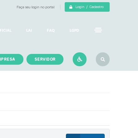
Login / Cadastro
Faça seu login no portal
FICIAL
LAI
FAQ
LGPD
MPRESA
SERVIDOR