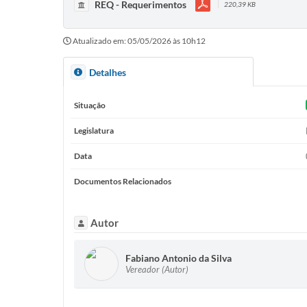
REQ - Requerimentos
220,39 KB
Atualizado em: 05/05/2026 às 10h12
Detalhes
Situação
Legislatura
Data
Documentos Relacionados
Autor
Fabiano Antonio da Silva
Vereador (Autor)