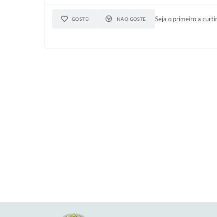
Seja o primeiro a curti
GOSTEI
NÃO GOSTEI