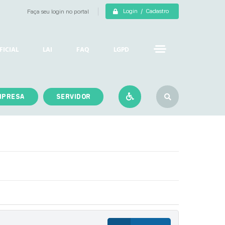
Login / Cadastro
Faça seu login no portal
FICIAL
LAI
FAQ
LGPD
MPRESA
SERVIDOR