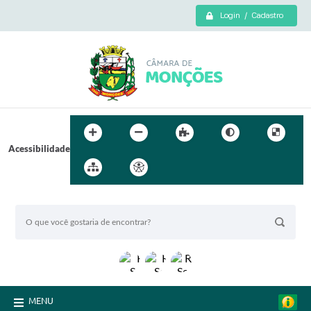
Login / Cadastro
Acessibilidade
BUSCA DO SITE:
MENU