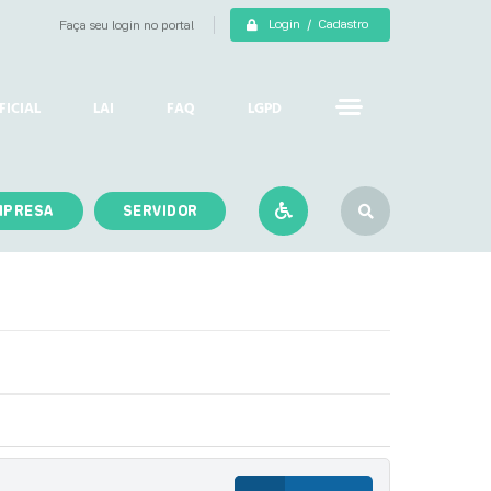
Login / Cadastro
Faça seu login no portal
FICIAL
LAI
FAQ
LGPD
MPRESA
SERVIDOR