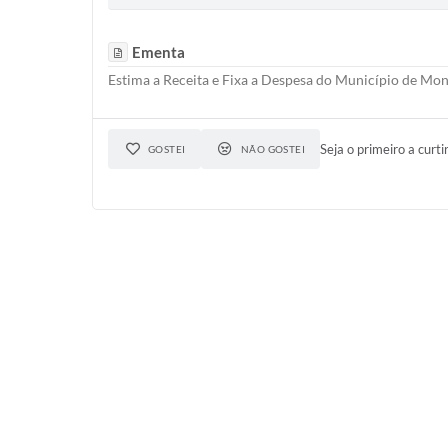
Ementa
Estima a Receita e Fixa a Despesa do Município de Monç
Seja o primeiro a curti
GOSTEI
NÃO GOSTEI