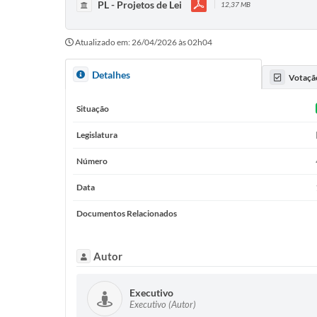
PL - Projetos de Lei
12,37 MB
Atualizado em: 26/04/2026 às 02h04
Detalhes
Votaçã
Situação
Legislatura
Número
Data
Documentos Relacionados
Autor
Executivo
Executivo (Autor)