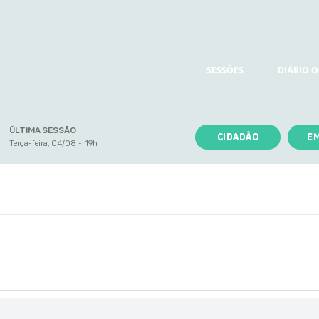
SESSÕES
DIÁRIO O
ÚLTIMA SESSÃO
CIDADÃO
E
Terça-feira, 04/08 - 19h