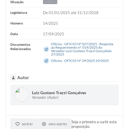
Situação
-
Legislatura
De 01/01/2025 até 31/12/2028
Número
14/2025
Data
17/09/2025
Ofícios - OFICIO Nº 027/2025 - Resposta
Documentos
ao Requerimento nº. 014/2025 do
Relacionados
Vereador Luiz Gustavo Trazzi Gonçalves.
27/2025
Ofícios - OFÍCIO Nº 29/2025 29/2025
Autor
Luiz Gustavo Trazzi Gonçalves
Vereador (Autor)
Seja o primeiro a curtir esta
GOSTEI
NÃO GOSTEI
proposição.