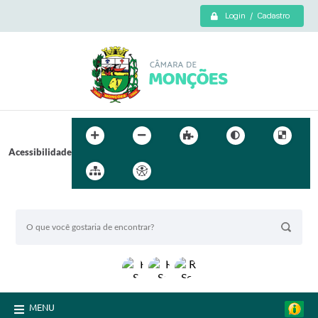
Login / Cadastro
Acessibilidade
BUSCA DO SITE:
MENU