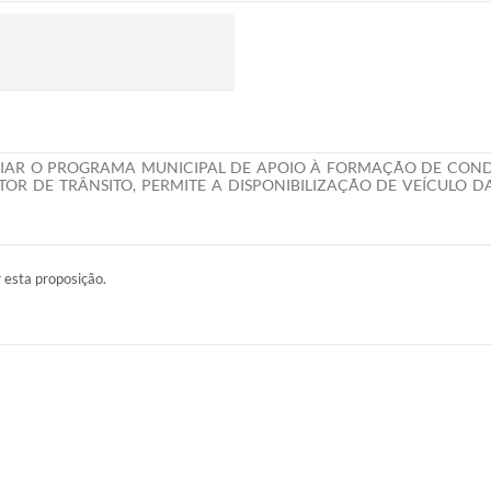
RIAR O PROGRAMA MUNICIPAL DE APOIO À FORMAÇÃO DE COND
OR DE TRÂNSITO, PERMITE A DISPONIBILIZAÇÃO DE VEÍCULO DA
r esta proposição.