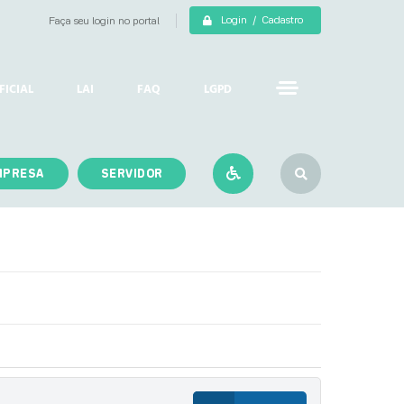
Login / Cadastro
Faça seu login no portal
FICIAL
LAI
FAQ
LGPD
MPRESA
SERVIDOR