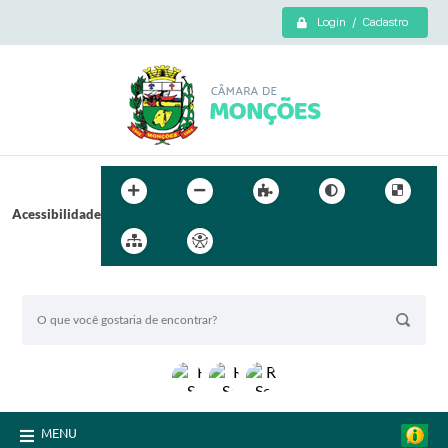
Login / Cadastro
Acessibilidade
BUSCA DO SITE:
MENU