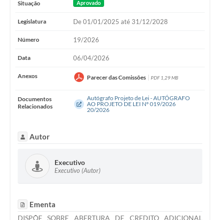
Situação
Aprovado
Legislatura
De 01/01/2025 até 31/12/2028
Número
19/2026
Data
06/04/2026
Anexos
Parecer das Comissões
PDF 1,29 MB
Autógrafo Projeto de Lei - AUTÓGRAFO
Documentos
AO PROJETO DE LEI Nº 019/2026
Relacionados
20/2026
Autor
Executivo
Executivo (Autor)
Ementa
DISPÕE SOBRE ABERTURA DE CREDITO ADICIONAL