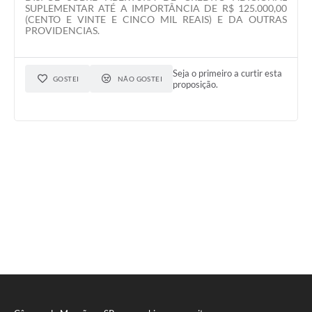
SUPLEMENTAR ATÉ A IMPORTÂNCIA DE R$ 125.000,00
(CENTO E VINTE E CINCO MIL REAIS) E DA OUTRAS
PROVIDENCIAS.
Seja o primeiro a curtir esta
GOSTEI
NÃO GOSTEI
proposição.