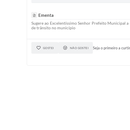
Ementa
Sugere ao Excelentíssimo Senhor Prefeito Municipal a 
de trânsito no município
Seja o primeiro a curti
GOSTEI
NÃO GOSTEI