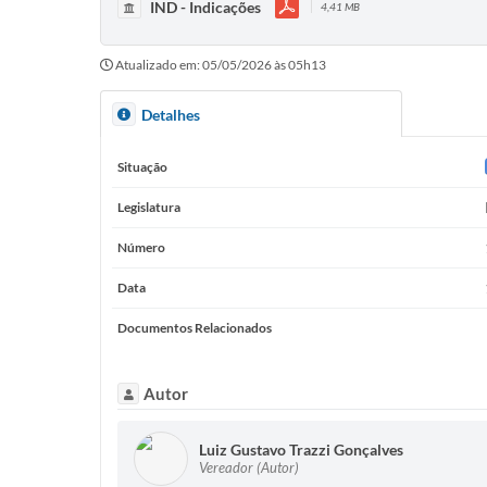
IND - Indicações
4,41 MB
Atualizado em: 05/05/2026 às 05h13
Detalhes
Situação
Legislatura
Número
Data
Documentos Relacionados
Autor
Luiz Gustavo Trazzi Gonçalves
Vereador (Autor)