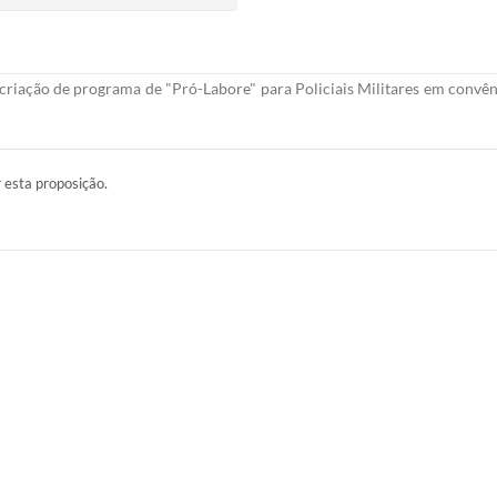
criação de programa de "Pró-Labore" para Policiais Militares em convên
r esta proposição.