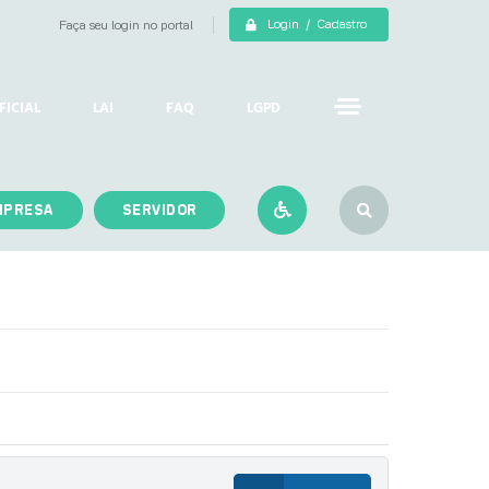
Login / Cadastro
Faça seu login no portal
FICIAL
LAI
FAQ
LGPD
MPRESA
SERVIDOR