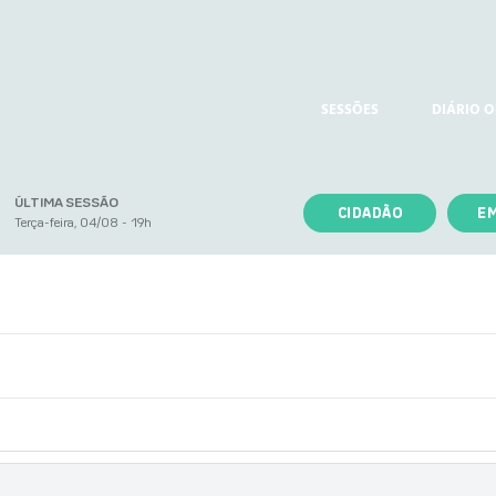
SESSÕES
DIÁRIO O
ÚLTIMA SESSÃO
CIDADÃO
E
Terça-feira, 04/08 - 19h