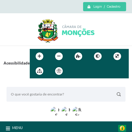
Login / Cadastro
Acessibilidade
BUSCA DO SITE:
MENU