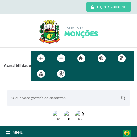
Login / Cadastro
Acessibilidade
BUSCA DO SITE:
MENU