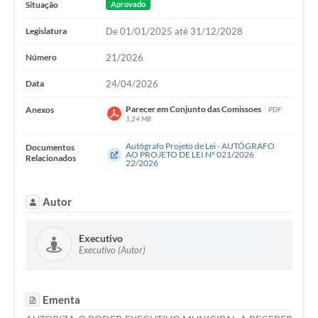
Situação
Aprovado
Legislatura
De 01/01/2025 até 31/12/2028
Número
21/2026
Data
24/04/2026
Parecer em Conjunto das Comissoes
Anexos
PDF
1,24 MB
Autógrafo Projeto de Lei - AUTÓGRAFO
Documentos
AO PROJETO DE LEI Nº 021/2026
Relacionados
22/2026
Autor
Executivo
Executivo (Autor)
Ementa