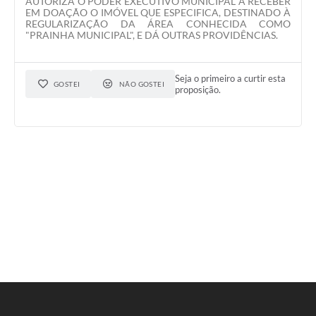
AUTORIZA O PODER EXECUTIVO MUNICIPAL A RECEBER
EM DOAÇÃO O IMÓVEL QUE ESPECIFICA, DESTINADO À
REGULARIZAÇÃO DA ÁREA CONHECIDA COMO
"PRAINHA MUNICIPAL", E DÁ OUTRAS PROVIDÊNCIAS.
Seja o primeiro a curtir esta
GOSTEI
NÃO GOSTEI
proposição.