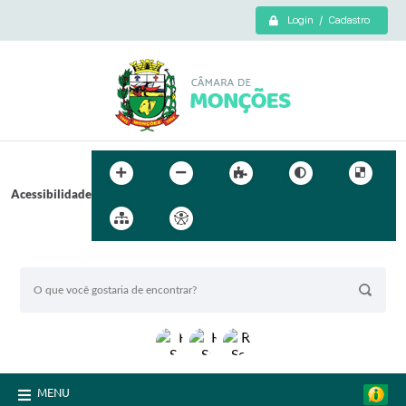
Login / Cadastro
Acessibilidade
BUSCA DO SITE:
MENU