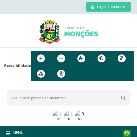
Login / Cadastro
Acessibilidade
BUSCA DO SITE:
MENU