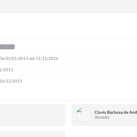
-
De 01/01/2013 até 31/12/2016
2/2013
16/12/2013
Clovis Barbosa de An
Vereador