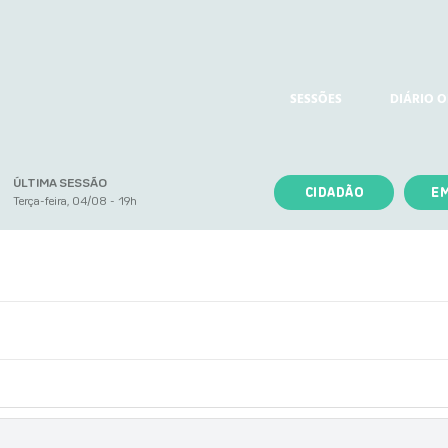
SESSÕES
DIÁRIO O
ÚLTIMA SESSÃO
CIDADÃO
E
Terça-feira, 04/08 - 19h