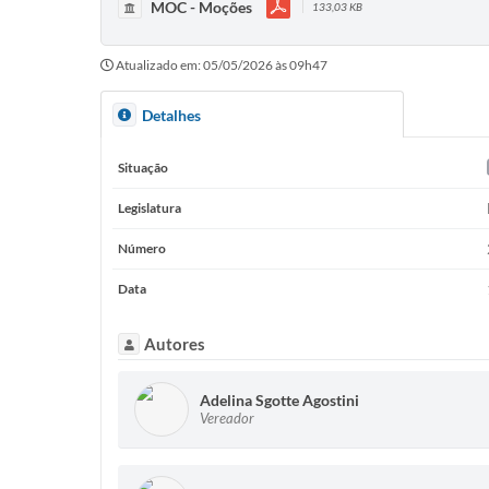
MOC - Moções
133,03 KB
Atualizado em: 05/05/2026 às 09h47
Detalhes
Situação
Legislatura
Número
Data
Autores
Adelina Sgotte Agostini
Vereador