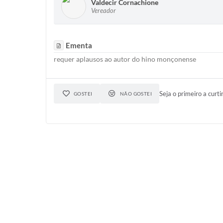
Valdecir Cornachione
Vereador
Ementa
requer aplausos ao autor do hino monçonense
Seja o primeiro a curti
GOSTEI
NÃO GOSTEI