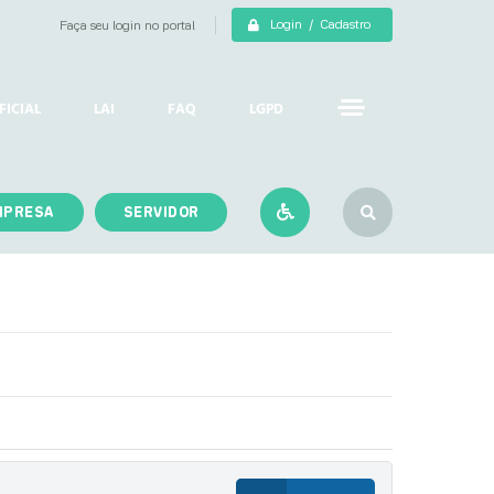
Login / Cadastro
Faça seu login no portal
FICIAL
LAI
FAQ
LGPD
MPRESA
SERVIDOR