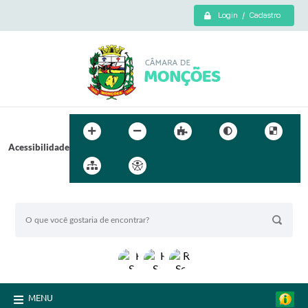
Login / Cadastro
Acessibilidade
BUSCA DO SITE:
MENU